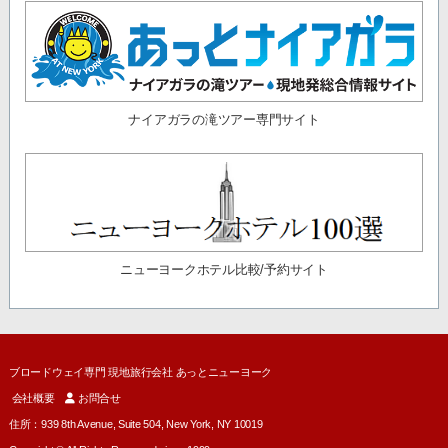
ナイアガラの滝ツアー専門サイト
ニューヨークホテル比較/予約サイト
ブロードウェイ専門 現地旅行会社 あっとニューヨーク
会社概要
お問合せ
住所：939 8th Avenue, Suite 504, New York, NY 10019